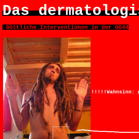
Das dermatologi
Göttliche Interventionen in der GG44
!!!!!Wahnsinn: 